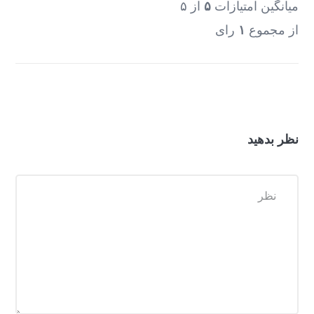
میانگین امتیازات
۵
از ۵
از مجموع
۱
رای
نظر بدهید