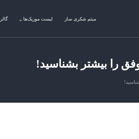
میثم شکری ساز
لیست موزیک‌ها
گالر
وفق را بیشتر بشناسید!
ناسید!