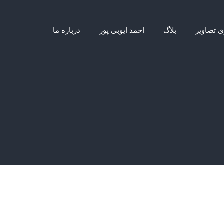
ی تصاویر
بلاگ
احمد ایوبی پور
درباره ما