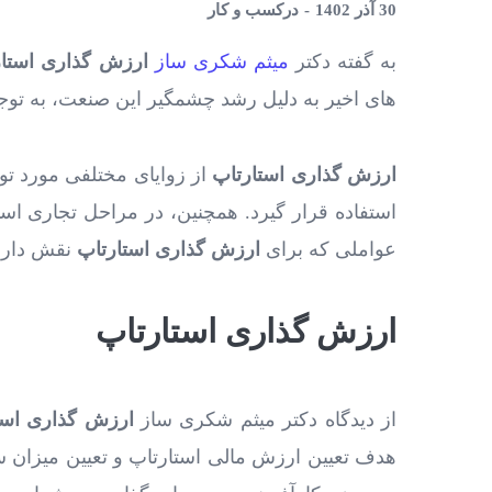
30 آذر 1402
در
کسب و کار
به گفته دکتر
میثم شکری ساز
ارزش گذاری استار
های اخیر به دلیل رشد چشمگیر این صنعت، به توج
ارزش‌ گذاری استارتاپ
از زوایای مختلفی مورد تو
استفاده قرار گیرد. همچنین، در مراحل تجاری استا
عواملی که برای
ارزش گذاری استارتاپ
نقش دارند
ارزش گذاری استارتاپ
از دیدگاه دکتر میثم شکری ساز
ارزش‌ گذاری است
هدف تعیین ارزش مالی استارتاپ و تعیین میزان س