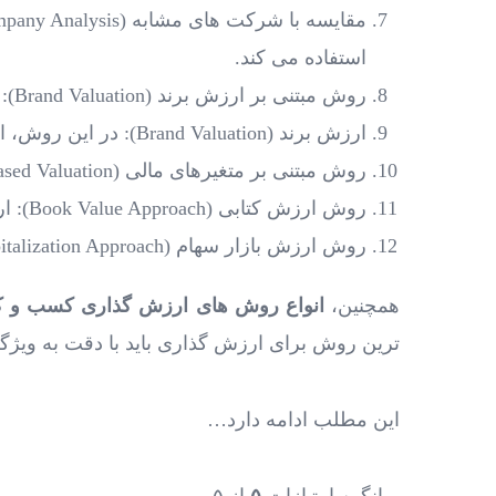
استفاده می‌ کند.
روش مبتنی بر ارزش برند (Brand Valuation):
ارزش برند (Brand Valuation): در این روش، ارزش برند کسب و کار محاسبه می ‌شود. برندهای قوی می ‌توانند باعث ارتقا ارزش کسب و کار شوند.
روش مبتنی بر متغیرهای مالی (Financial Metrics-Based Valuation):
روش ارزش کتابی (Book Value Approach): ارزش کسب و کار بر اساس ارزش کتابی دارایی ‌های آن محاسبه می ‌شود.
روش ارزش بازار سهام (Market Capitalization Approach): ارزش کسب و کار بر اساس ارزش بازار سهام آن محاسبه می ‌شود.
همچنین،
انواع روش های ارزش گذاری کسب و ک
ترین روش برای ارزش‌ گذاری باید با دقت به ویژگ
این مطلب ادامه دارد…