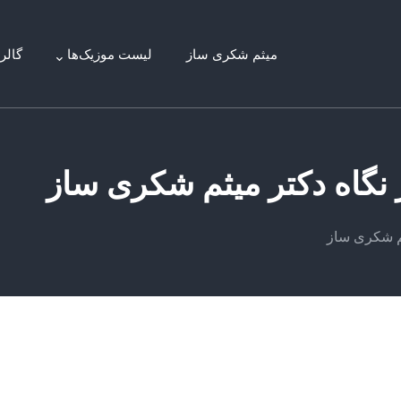
میثم شکری ساز
لیست موزیک‌ها
گالر
 نگاه دکتر میثم شکری ساز
ثم شکری ساز