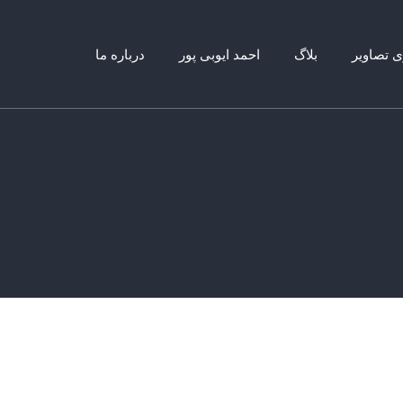
ی تصاویر
بلاگ
احمد ایوبی پور
درباره ما