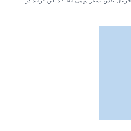
فرینان نقش بسیار مهمی ایفا کند. این فرآیند در