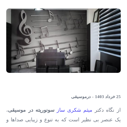
25 خرداد 1403
در
موسیقی
از نگاه دکتر
میثم شکری ساز
سونوریته در موسیقی
،
یک عنصر بی ‌نظیر است که به تنوع و زیبایی صداها و