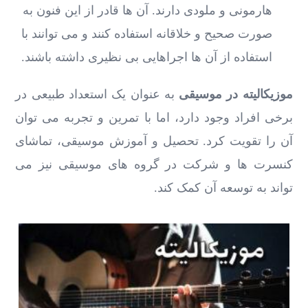
هارمونی و ملودی دارند. آن‌ ها قادر از این فنون به
صورت صحیح و خلاقانه استفاده کنند و می ‌توانند با
استفاده از آن‌ ها اجراهایی بی ‌نظیری داشته باشند.
موزیکالیته در موسیقی
به عنوان یک استعداد طبیعی در
برخی افراد وجود دارد، اما با تمرین و تجربه می ‌توان
آن را تقویت کرد. تحصیل و آموزش موسیقی، تماشای
کنسرت ‌ها و شرکت در گروه ‌های موسیقی نیز می
‌تواند به توسعه آن کمک کند.