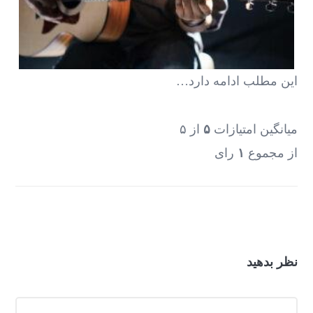
این مطلب ادامه دارد…
میانگین امتیازات
۵
از ۵
از مجموع
۱
رای
نظر بدهید