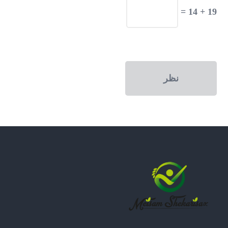
19 + 14 =