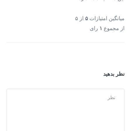
میانگین امتیازات
۵
از ۵
از مجموع
۱
رای
نظر بدهید