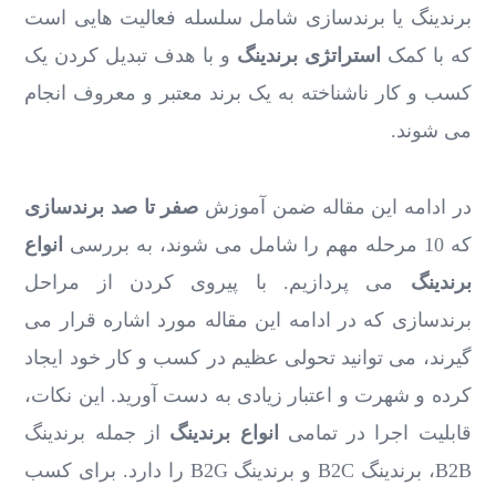
برندینگ یا برندسازی شامل سلسله فعالیت هایی است
که با کمک
استراتژی برندینگ
و با هدف تبدیل کردن یک
کسب و کار ناشناخته به یک برند معتبر و معروف انجام
می شوند.
در ادامه این مقاله ضمن آموزش
صفر تا صد برندسازی
که 10 مرحله مهم را شامل می شوند، به بررسی
انواع
برندینگ
می پردازیم. با پیروی کردن از مراحل
برندسازی که در ادامه این مقاله مورد اشاره قرار می
گیرند، می توانید تحولی عظیم در کسب و کار خود ایجاد
کرده و شهرت و اعتبار زیادی به دست آورید. این نکات،
قابلیت اجرا در تمامی
انواع برندینگ
از جمله برندینگ
B2B، برندینگ B2C و برندینگ B2G را دارد. برای کسب