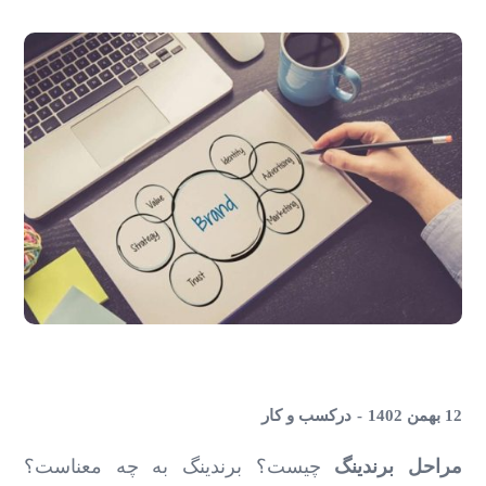
12 بهمن 1402
در
کسب و کار
مراحل برندینگ
چیست؟ برندینگ به چه معناست؟