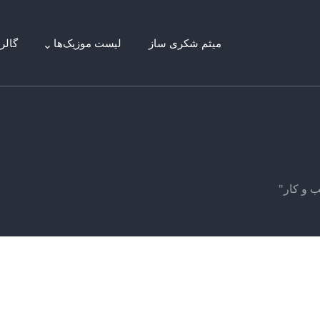
میثم شکری ساز
لیست موزیک‌ها
گالر
 و کار"