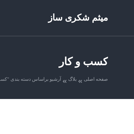
میثم شکری ساز
کسب و کار
صفحه اصلی
بلاگ
آرشیو براساس دسته بندی "کسب