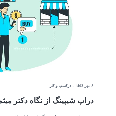
8 مهر 1403
در
کسب و کار
دراپ شیپینگ از نگاه دکتر می