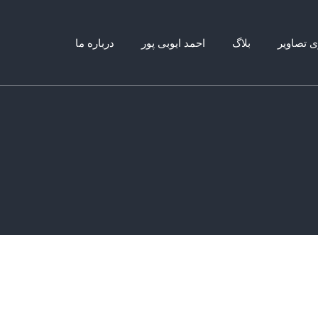
ی تصاویر
بلاگ
احمد ایوبی پور
درباره ما