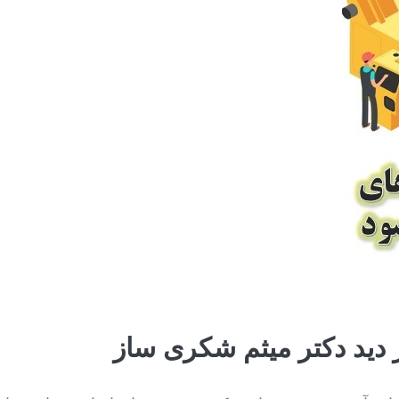
ز دید دکتر میثم شکری ساز