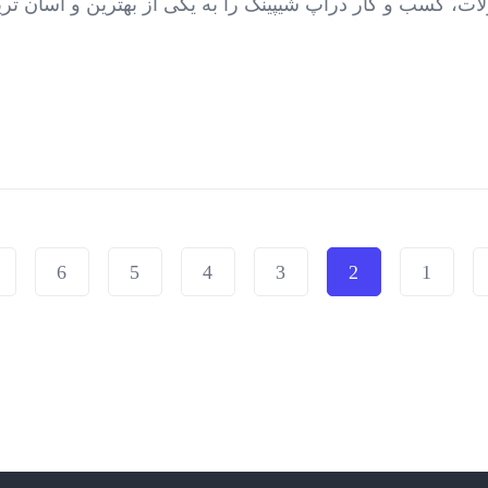
صولات، کسب و کار دراپ شیپینگ را به یکی از بهترین و آسان
6
5
4
3
2
1