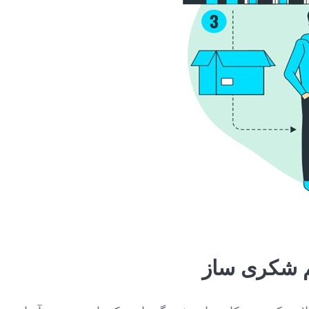
ثم شکری ساز