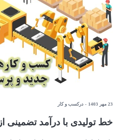
23 مهر 1403
در
کسب و کار
خط تولیدی با درآمد تضمینی ا